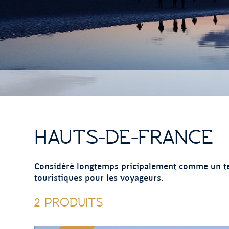
HAUTS-DE-FRANCE
Considéré longtemps pricipalement comme un terri
touristiques pour les voyageurs.
2 PRODUITS