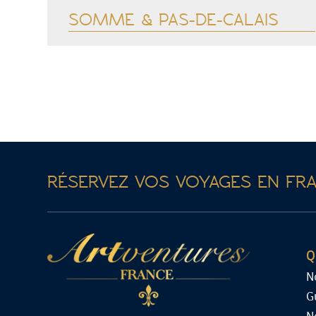
SOMME & PAS-DE-CALAIS
Voir plus
RÉSERVEZ VOS VOYAGES EN FR
Q
N
G